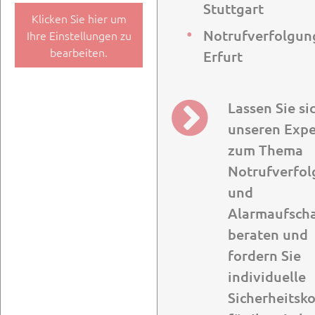
Stuttgart
Klicken Sie hier um
Notrufverfolgun
Ihre Einstellungen zu
bearbeiten.
Erfurt
Lassen Sie si
unseren Expe
zum Thema
Notrufverfo
und
Alarmaufsch
beraten und
fordern Sie
individuelle
Sicherheitsk