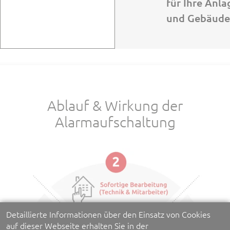
für Ihre Anl
und Gebäude
Ablauf & Wirkung der
Alarmaufschaltung
Detaillierte Informationen über den Einsatz von Cookies
auf dieser Webseite erhalten Sie in der